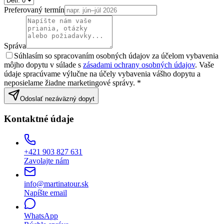
Preferovaný termín
Správa
Súhlasím so spracovaním osobných údajov za účelom vybavenia
môjho dopytu v súlade s
zásadami ochrany osobných údajov
. Vaše
údaje spracúvame výlučne na účely vybavenia vášho dopytu a
neposielame žiadne marketingové správy. *
Odoslať nezáväzný dopyt
Kontaktné údaje
+421 903 827 631
Zavolajte nám
info@martinatour.sk
Napíšte email
WhatsApp