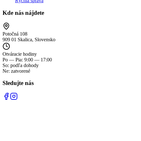
Rýchla správa
Kde nás nájdete
Potočná 108
909 01 Skalica, Slovensko
Otváracie hodiny
Po — Pia: 9:00 — 17:00
So: podľa dohody
Ne: zatvorené
Sledujte nás